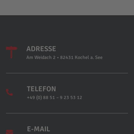
ADRESSE
Am Weidach 2 • 82431 Kochel a. See
TELEFON
+49 (0) 88 51 – 9 23 53 12
E-MAIL