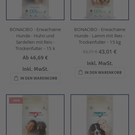
BONACIBO - Erwachsene
BONACIBO - Erwachsene
Hunde - Huhn und
Hunde - Lamm mit Reis -
Sardellen mit Reis -
Trockenfutter - 15 kg
Trockenfutter - 15 k
43,01 €
53,77 €
Ab
46,69 €
Inkl. MwSt.
Inkl. MwSt.
IN DEN WARENKORB
IN DEN WARENKORB
-20%