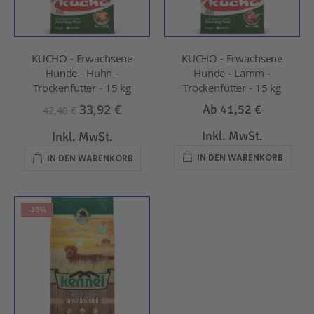
KUCHO - Erwachsene
KUCHO - Erwachsene
Hunde - Huhn -
Hunde - Lamm -
Trockenfutter - 15 kg
Trockenfutter - 15 kg
33,92 €
Ab
41,52 €
42,40 €
Inkl. MwSt.
Inkl. MwSt.
IN DEN WARENKORB
IN DEN WARENKORB
-20%