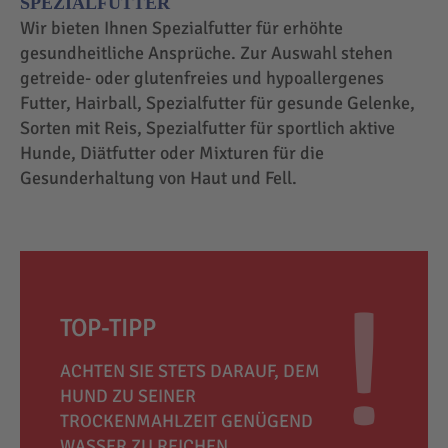
SPEZIALFUTTER
Wir bieten Ihnen Spezialfutter für erhöhte
gesundheitliche Ansprüche. Zur Auswahl stehen
getreide- oder glutenfreies und hypoallergenes
Futter, Hairball, Spezialfutter für gesunde Gelenke,
Sorten mit Reis, Spezialfutter für sportlich aktive
Hunde, Diätfutter oder Mixturen für die
Gesunderhaltung von Haut und Fell.
TOP-TIPP
ACHTEN SIE STETS DARAUF, DEM
HUND ZU SEINER
TROCKENMAHLZEIT GENÜGEND
WASSER ZU REICHEN.