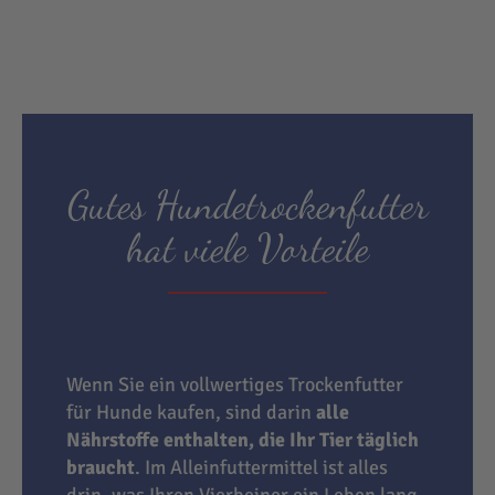
Gutes Hundetrockenfutter
hat viele Vorteile
Wenn Sie ein vollwertiges Trockenfutter
für Hunde kaufen, sind darin
alle
Nährstoffe enthalten, die Ihr Tier täglich
braucht
. Im Alleinfuttermittel ist alles
drin, was Ihren Vierbeiner ein Leben lang