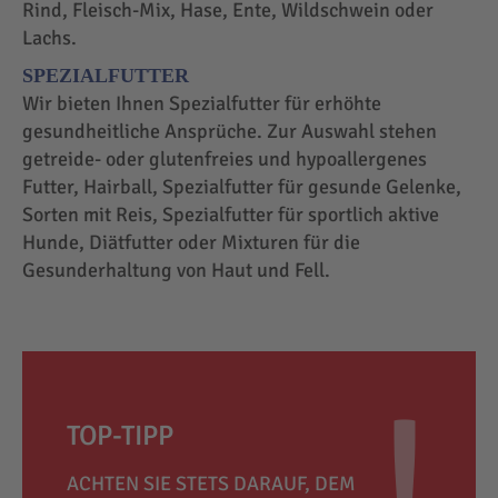
Rind, Fleisch-Mix, Hase, Ente, Wildschwein oder
Lachs.
SPEZIALFUTTER
Wir bieten Ihnen Spezialfutter für erhöhte
gesundheitliche Ansprüche. Zur Auswahl stehen
getreide- oder glutenfreies und hypoallergenes
Futter, Hairball, Spezialfutter für gesunde Gelenke,
Sorten mit Reis, Spezialfutter für sportlich aktive
Hunde, Diätfutter oder Mixturen für die
Gesunderhaltung von Haut und Fell.
TOP-TIPP
ACHTEN SIE STETS DARAUF, DEM