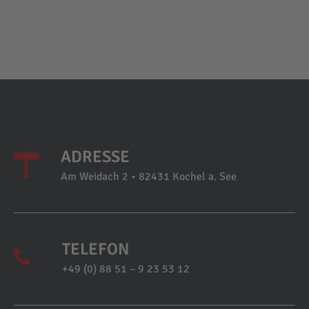
ADRESSE
Am Weidach 2 • 82431 Kochel a. See
TELEFON
+49 (0) 88 51 – 9 23 53 12