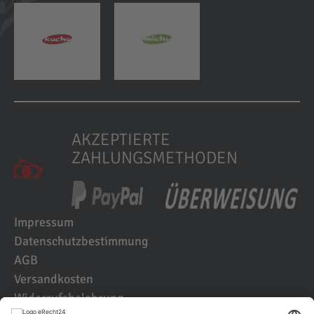
AKZEPTIERTE
ZAHLUNGSMETHODEN
Impressum
Datenschutzbestimmung
AGB
Versandkosten
Widerrufsbelehrung