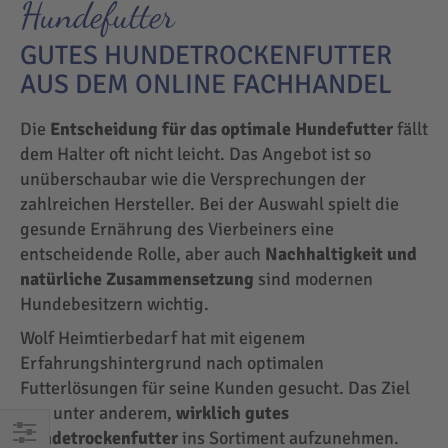
Hundefutter
GUTES HUNDETROCKENFUTTER
AUS DEM ONLINE FACHHANDEL
Die
Entscheidung für das optimale Hundefutter
fällt
dem Halter oft nicht leicht. Das Angebot ist so
unüberschaubar wie die Versprechungen der
zahlreichen Hersteller. Bei der Auswahl spielt die
gesunde Ernährung des Vierbeiners eine
entscheidende Rolle, aber auch
Nachhaltigkeit und
natürliche Zusammensetzung
sind modernen
Hundebesitzern wichtig.
Wolf Heimtierbedarf hat mit eigenem
Erfahrungshintergrund nach optimalen
Futterlösungen für seine Kunden gesucht. Das Ziel
war unter anderem,
wirklich gutes
Hundetrockenfutter
ins Sortiment aufzunehmen.