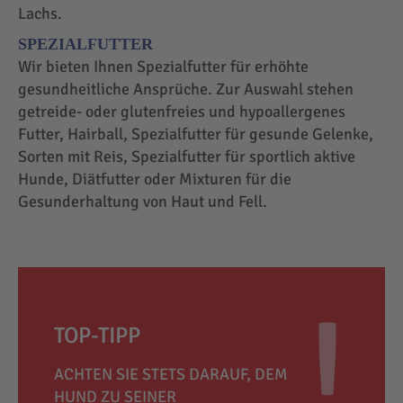
Lachs.
SPEZIALFUTTER
Wir bieten Ihnen Spezialfutter für erhöhte
gesundheitliche Ansprüche. Zur Auswahl stehen
getreide- oder glutenfreies und hypoallergenes
Futter, Hairball, Spezialfutter für gesunde Gelenke,
Sorten mit Reis, Spezialfutter für sportlich aktive
Hunde, Diätfutter oder Mixturen für die
Gesunderhaltung von Haut und Fell.
TOP-TIPP
ACHTEN SIE STETS DARAUF, DEM
HUND ZU SEINER