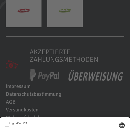
AKZEPTIERTE
ZAHLUNGSMETHODEN
Impressum
Datenschutzbestimmung
AGB
Versandkosten
Widerrufsbelehrung
Kundenbewertungen