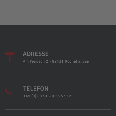
ADRESSE
Am Weidach 2 • 82431 Kochel a. See
TELEFON
+49 (0) 88 51 – 9 23 53 12