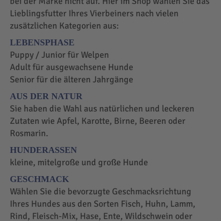
bei der Marke nicht auf. Hier im Shop wählen Sie das
Lieblingsfutter Ihres Vierbeiners nach vielen
zusätzlichen Kategorien aus:
LEBENSPHASE
Puppy / Junior für Welpen
Adult für ausgewachsene Hunde
Senior für die älteren Jahrgänge
AUS DER NATUR
Sie haben die Wahl aus natürlichen und leckeren
Zutaten wie Apfel, Karotte, Birne, Beeren oder
Rosmarin.
HUNDERASSEN
kleine, mitelgroße und große Hunde
GESCHMACK
Wählen Sie die bevorzugte Geschmacksrichtung
Ihres Hundes aus den Sorten Fisch, Huhn, Lamm,
Rind, Fleisch-Mix, Hase, Ente, Wildschwein oder