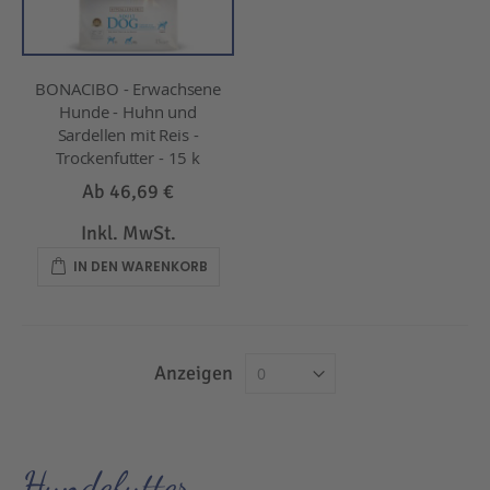
BONACIBO - Erwachsene
Hunde - Huhn und
Sardellen mit Reis -
Trockenfutter - 15 k
Ab
46,69 €
Inkl. MwSt.
IN DEN WARENKORB
Anzeigen
Hundefutter