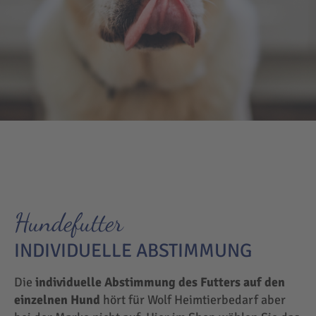
Hundefutter
INDIVIDUELLE ABSTIMMUNG
Die
individuelle Abstimmung des Futters auf den
einzelnen Hund
hört für Wolf Heimtierbedarf aber