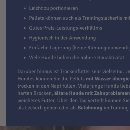
Leicht zu portionieren
Pellets können auch als Trainingsleckerlis m
Gutes Preis-Leistungs-Verhältnis
Hygienisch in der Anwendung
Einfache Lagerung (keine Kühlung notwendi
Viele Hunde lieben die höhere Kauaktivität
Darüber hinaus ist Trockenfutter sehr vielseitig. J
Hundes können Sie die Pellets
mit Wasser übergi
trocken in den Napf füllen. Viele junge Hunde lie
harten Brocken,
ältere Hunde mit Zahnproblemen
weicheres Futter. Über den Tag verteilt können Sie
als Leckerli geben oder als
Belohnung
im Training