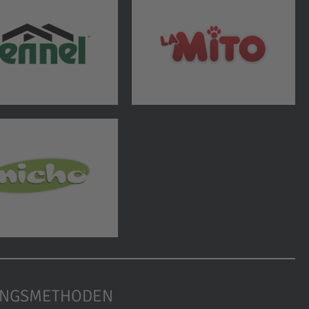
UNGSMETHODEN