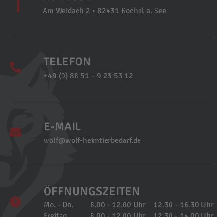
Am Weidach 2 • 82431 Kochel a. See
TELEFON
+49 (0) 88 51 – 9 23 53 12
E-MAIL
wolf@wolf-heimtierbedarf.de
ÖFFNUNGSZEITEN
Mo. - Do.
8.00 - 12.00 Uhr
12.30 - 16.30 Uhr
Freitag
8.00 - 12.00 Uhr
12.30 - 14.00 Uhr