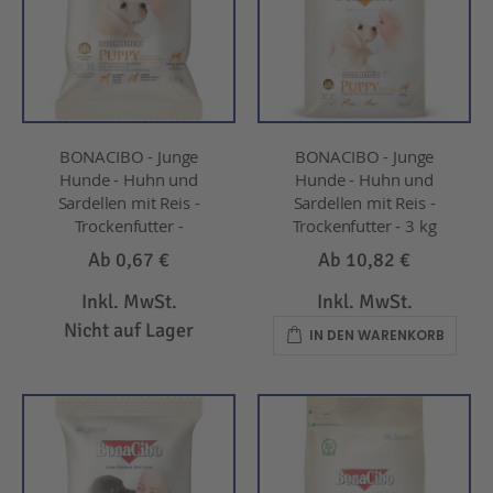
BONACIBO - Junge
BONACIBO - Junge
Hunde - Huhn und
Hunde - Huhn und
Sardellen mit Reis -
Sardellen mit Reis -
Trockenfutter -
Trockenfutter - 3 kg
Ab
0,67 €
Ab
10,82 €
Inkl. MwSt.
Inkl. MwSt.
Nicht auf Lager
IN DEN WARENKORB