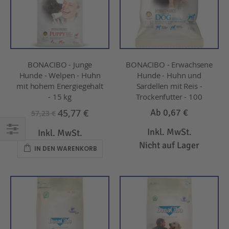
BONACIBO - Junge
BONACIBO - Erwachsene
Hunde - Welpen - Huhn
Hunde - Huhn und
mit hohem Energiegehalt
Sardellen mit Reis -
- 15 kg
Trockenfutter - 100
45,77 €
Ab
0,67 €
57,23 €
Inkl. MwSt.
Inkl. MwSt.
EINKAUFEN
Nicht auf Lager
IN DEN WARENKORB
NACH