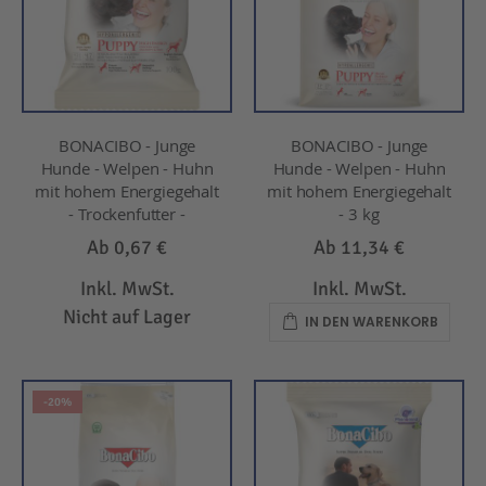
BONACIBO - Junge
BONACIBO - Junge
Hunde - Welpen - Huhn
Hunde - Welpen - Huhn
mit hohem Energiegehalt
mit hohem Energiegehalt
- Trockenfutter -
- 3 kg
Ab
0,67 €
Ab
11,34 €
Inkl. MwSt.
Inkl. MwSt.
Nicht auf Lager
IN DEN WARENKORB
-20%