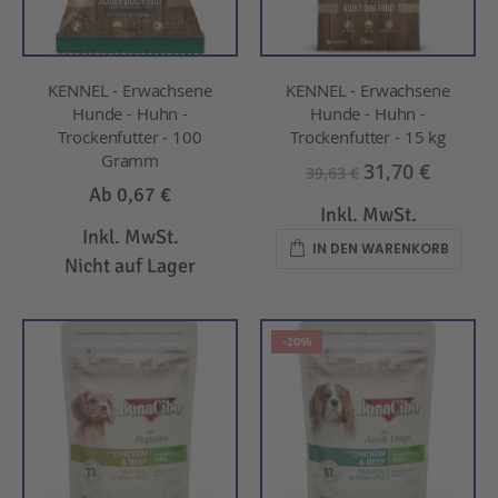
KENNEL - Erwachsene
KENNEL - Erwachsene
Hunde - Huhn -
Hunde - Huhn -
Trockenfutter - 100
Trockenfutter - 15 kg
Gramm
31,70 €
39,63 €
Ab
0,67 €
Inkl. MwSt.
Inkl. MwSt.
IN DEN WARENKORB
Nicht auf Lager
-20%