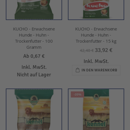
KUCHO - Erwachsene
KUCHO - Erwachsene
Hunde - Huhn -
Hunde - Huhn -
Trockenfutter - 100
Trockenfutter - 15 kg
Gramm
33,92 €
42,40 €
Ab
0,67 €
Inkl. MwSt.
Inkl. MwSt.
IN DEN WARENKORB
Nicht auf Lager
-20%