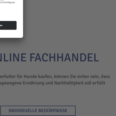
NLINE FACHHANDEL
enfutter für Hunde kaufen, können Sie sicher sein, dass
sgewogene Ernährung und Nachhaltigkeit voll erfüllt
INDIVIDUELLE BEDÜRFNISSE