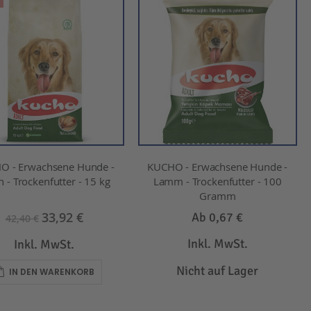
O - Erwachsene Hunde -
KUCHO - Erwachsene Hunde -
 - Trockenfutter - 15 kg
Lamm - Trockenfutter - 100
Gramm
33,92 €
Ab
0,67 €
42,40 €
Inkl. MwSt.
Inkl. MwSt.
Nicht auf Lager
IN DEN WARENKORB