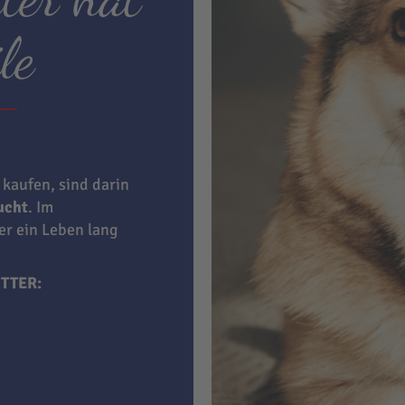
le
 kaufen, sind darin
aucht
. Im
ner ein Leben lang
TTER: