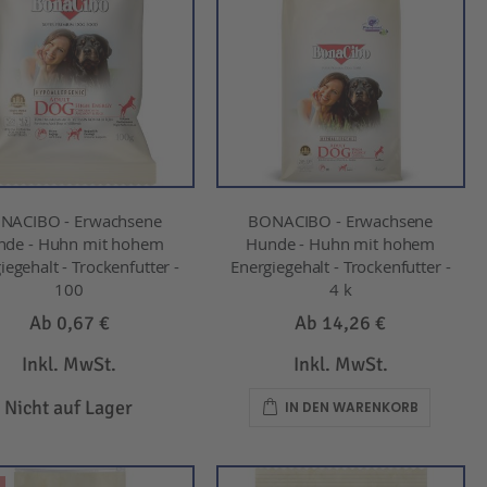
NACIBO - Erwachsene
BONACIBO - Erwachsene
nde - Huhn mit hohem
Hunde - Huhn mit hohem
iegehalt - Trockenfutter -
Energiegehalt - Trockenfutter -
100
4 k
Ab
0,67 €
Ab
14,26 €
Inkl. MwSt.
Inkl. MwSt.
Nicht auf Lager
IN DEN WARENKORB