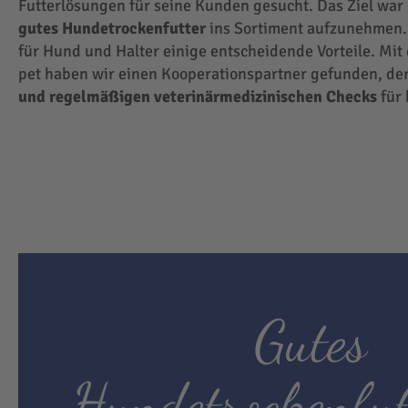
Futterlösungen für seine Kunden gesucht. Das Ziel wa
gutes Hundetrockenfutter
ins Sortiment aufzunehmen.
für Hund und Halter einige entscheidende Vorteile. Mit
pet haben wir einen Kooperationspartner gefunden, der
und regelmäßigen veterinärmedizinischen Checks
für 
Gutes
Hundetrockenfut