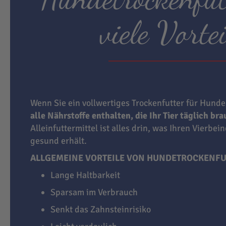
viele Vortei
Wenn Sie ein vollwertiges Trockenfutter für Hunde
alle Nährstoffe enthalten, die Ihr Tier täglich br
Alleinfuttermittel ist alles drin, was Ihren Vierbei
gesund erhält.
ALLGEMEINE VORTEILE VON HUNDETROCKENFU
Lange Haltbarkeit
Sparsam im Verbrauch
Senkt das Zahnsteinrisiko