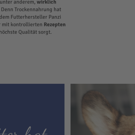
r unter anderem,
wirklich
 Denn Trockennahrung hat
 dem Futterhersteller Panzi
 mit kontrollierten
Rezepten
höchste Qualität sorgt.
ter hat