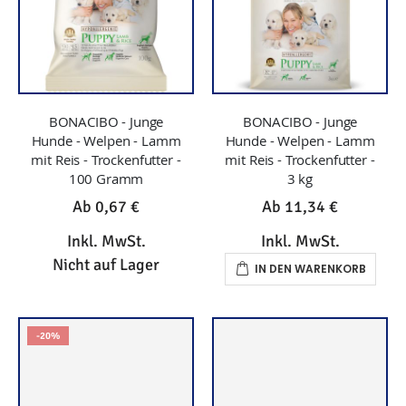
BONACIBO - Junge
BONACIBO - Junge
Hunde - Welpen - Lamm
Hunde - Welpen - Lamm
mit Reis - Trockenfutter -
mit Reis - Trockenfutter -
100 Gramm
3 kg
Ab
0,67 €
Ab
11,34 €
Inkl. MwSt.
Inkl. MwSt.
Nicht auf Lager
IN DEN WARENKORB
-20%