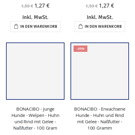
-20%
BONACIBO - Junge
BONACIBO - Erwachsene
Hunde - Welpen - Huhn
Hunde - Huhn und Rind
und Rind mit Gelee -
mit Gelee - Naßfutter -
Naßfutter - 100 Gram
100 Gramm
0,79 €
Ab
0,90 €
1,00 €
Inkl. MwSt.
Inkl. MwSt.
Nicht auf Lager
IN DEN WARENKORB