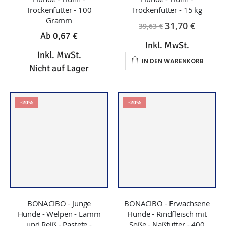
-20%
-20%
BONACIBO - Junge
BONACIBO - Erwachsene
Hunde - Welpen - Lamm
Hunde - Rindfleisch mit
und Reiß - Pastete -
Soße - Naßfutter - 400
Naßfutter - 395 Gram
Gramm
1,26 €
1,27 €
1,59 €
1,59 €
Inkl. MwSt.
Inkl. MwSt.
IN DEN WARENKORB
IN DEN WARENKORB