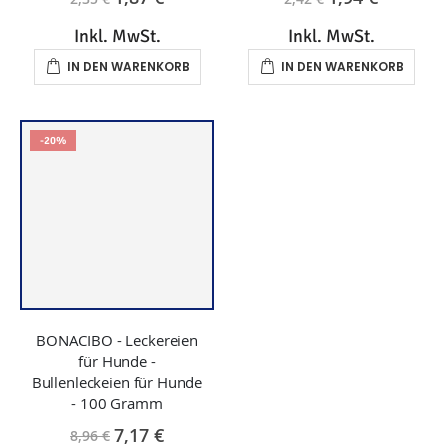
BONACIBO - Leckereien
für Hunde -
Bullenleckeien für Hunde
- 100 Gramm
7,17 €
8,96 €
Inkl. MwSt.
IN DEN WARENKORB