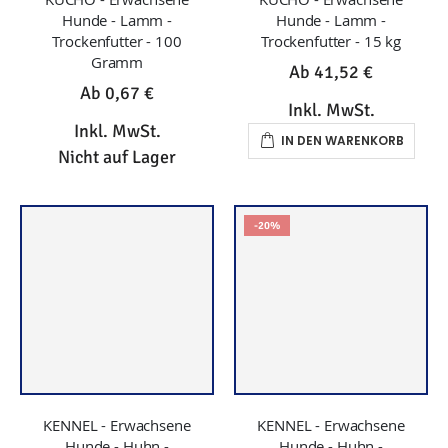
IN DEN WARENKORB
Nicht auf Lager
-20%
KENNEL - Erwachsene
Hunde - Huhn -
Trockenfutter - 100
Gramm
Ab
0,67 €
Inkl. MwSt.
KENNEL - Erwachsene
Nicht auf Lager
Hunde - Huhn -
Trockenfutter - 15 kg
31,70 €
39,63 €
Inkl. MwSt.
IN DEN WARENKORB