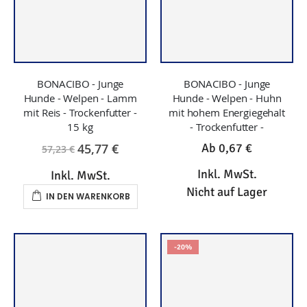
BONACIBO - Junge
BONACIBO - Junge
Hunde - Welpen - Lamm
Hunde - Welpen - Huhn
mit Reis - Trockenfutter -
mit hohem Energiegehalt
15 kg
- Trockenfutter -
45,77 €
Ab
0,67 €
57,23 €
Inkl. MwSt.
Inkl. MwSt.
Nicht auf Lager
IN DEN WARENKORB
-20%