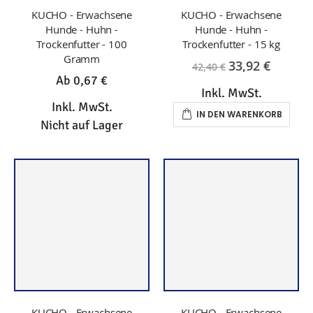
KUCHO - Erwachsene
KUCHO - Erwachsene
Hunde - Huhn -
Hunde - Huhn -
Trockenfutter - 100
Trockenfutter - 15 kg
Gramm
33,92 €
42,40 €
Ab
0,67 €
Inkl. MwSt.
Inkl. MwSt.
IN DEN WARENKORB
Nicht auf Lager
KUCHO - Erwachsene
KUCHO - Erwachsene
Hunde - Lamm -
Hunde - Lamm -
Trockenfutter - 100
Trockenfutter - 15 kg
Gramm
Ab
41,52 €
Ab
0,67 €
Inkl. MwSt.
Inkl. MwSt.