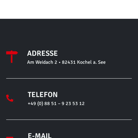
ADRESSE
Am Weidach 2 • 82431 Kochel a. See
TELEFON
+49 (0) 88 51 – 9 23 53 12
E-MAIL
wolf@wolf-heimtierbedarf.de
ÖFFNUNGSZEITEN