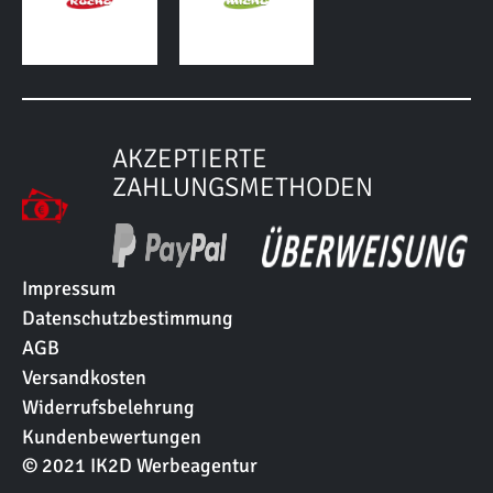
ZAHLUNGSMETHODEN
Impressum
Datenschutzbestimmung
AGB
Versandkosten
Widerrufsbelehrung
Kundenbewertungen
© 2021 IK2D Werbeagentur
JETZT KUNDE WERDEN UND BEI DER