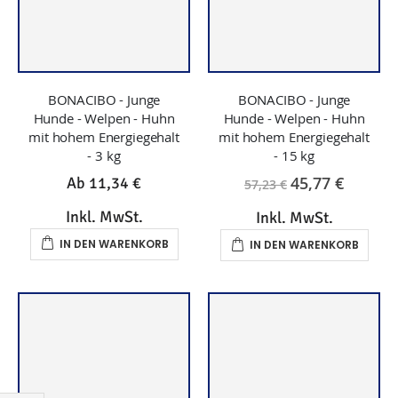
BONACIBO - Junge
BONACIBO - Junge
Hunde - Welpen - Huhn
Hunde - Welpen - Huhn
mit hohem Energiegehalt
mit hohem Energiegehalt
- 3 kg
- 15 kg
45,77 €
Ab
11,34 €
57,23 €
Inkl. MwSt.
Inkl. MwSt.
IN DEN WARENKORB
IN DEN WARENKORB