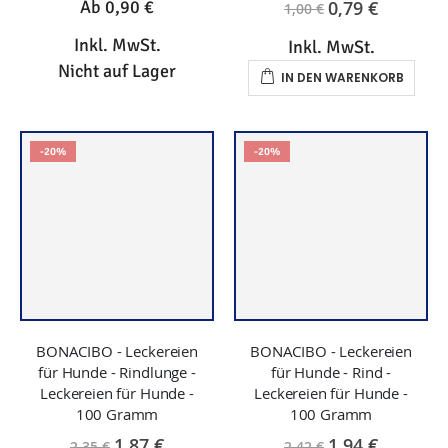
-20%
-20%
BONACIBO - Leckereien
BONACIBO - Leckereien
für Hunde - Rindlunge -
für Hunde - Rind -
Leckereien für Hunde -
Leckereien für Hunde -
100 Gramm
100 Gramm
1,87 €
1,94 €
2,35 €
2,42 €
Inkl. MwSt.
Inkl. MwSt.
IN DEN WARENKORB
IN DEN WARENKORB
-20%